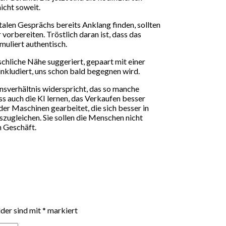
icht soweit.
talen Gesprächs bereits Anklang finden, sollten
vorbereiten. Tröstlich daran ist, dass das
muliert authentisch.
chliche Nähe suggeriert, gepaart mit einer
inkludiert, uns schon bald begegnen wird.
nsverhältnis widerspricht, das so manche
 auch die KI lernen, das Verkaufen besser
der Maschinen gearbeitet, die sich besser in
szugleichen. Sie sollen die Menschen nicht
m Geschäft.
lder sind mit
*
markiert