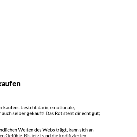
kaufen
erkaufens besteht darin, emotionale,
auch selber gekauft! Das Rot steht dir echt gut;
ndlichen Weiten des Webs trägt, kann sich an
Gefühle. Bis jetzt sind die kodifizierten