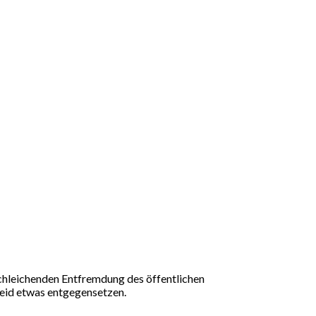
chleichenden Entfremdung des öffentlichen
eid etwas entgegensetzen.