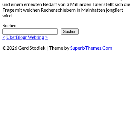
und einem erneuten Bedarf von 3 Milliarden Taler stellt sich die
Frage mit welchen Rechenschiebern in Mainhatten jongliert
wird.
Suchen
Suchen
<
UberBlogr Webring
>
©2026 Gerd Stodiek
| Theme by
SuperbThemes.Com