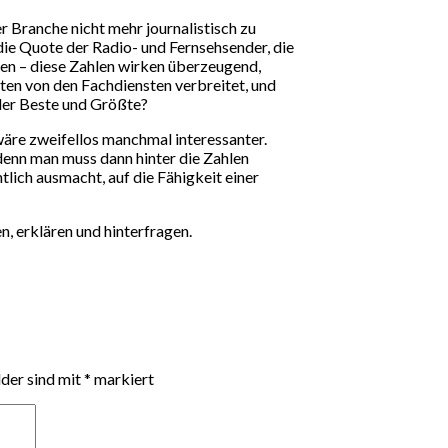
r Branche nicht mehr journalistisch zu
die Quote der Radio- und Fernsehsender, die
ten – diese Zahlen wirken überzeugend,
ten von den Fachdiensten verbreitet, und
 der Beste und Größte?
wäre zweifellos manchmal interessanter.
 denn man muss dann hinter die Zahlen
tlich ausmacht, auf die Fähigkeit einer
, erklären und hinterfragen.
lder sind mit
*
markiert