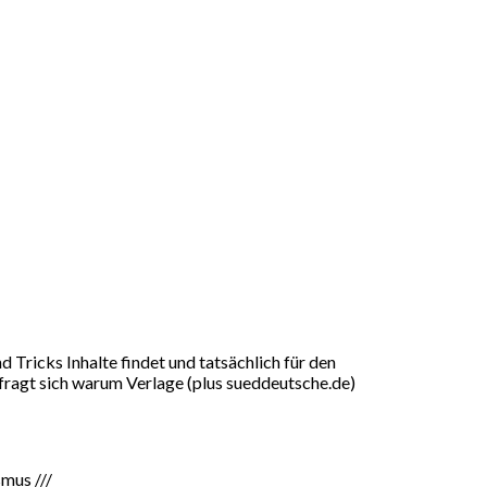
nd Tricks Inhalte findet und tatsächlich für den
 fragt sich warum Verlage (plus sueddeutsche.de)
smus ///