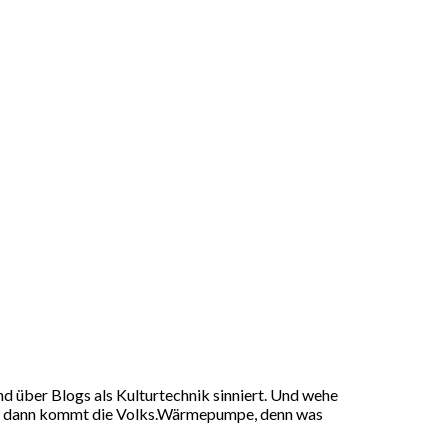
d über Blogs als Kulturtechnik sinniert. Und wehe
ft, dann kommt die Volks.Wärmepumpe, denn was