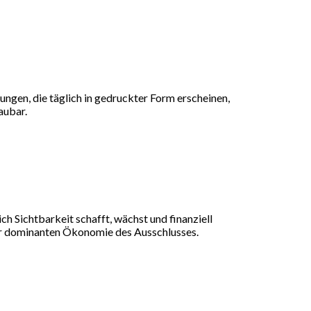
itungen, die täglich in gedruckter Form erscheinen,
aubar.
h Sichtbarkeit schafft, wächst und finanziell
zur dominanten Ökonomie des Ausschlusses.