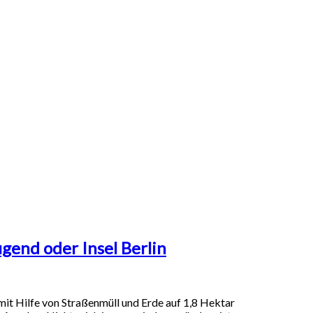
ugend oder Insel Berlin
mit Hilfe von Straßenmüll und Erde auf 1,8 Hektar