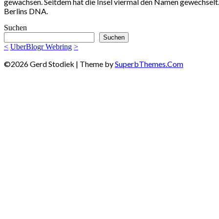
gewachsen. Seitdem hat die Insel viermal den Namen gewechselt.
Berlins DNA.
Suchen
Suchen
<
UberBlogr Webring
>
©2026 Gerd Stodiek
| Theme by
SuperbThemes.Com